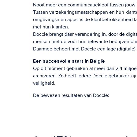
Nooit meer een communicatiekloof tussen jouw 
Tussen verzekeringsmaatschappen en hun klanten
omgevingsn en apps, is de klantbetrokkenheid 
met hun klanten.
Doccle brengt daar verandering in, door de digi
mensen met de voor hun relevante bedrijven om h
Daarmee behoort met Doccle een lage (digitale) 
Een succesvolle start in België
Op dit moment gebruiken al meer dan 2,4 milj
archiveren. Zo heeft iedere Doccle gebruiker zij
veiligheid.
De bewezen resultaten van Doccle: