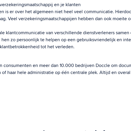
verzekeringsmaatschappij en je klanten
 is er over het algemeen niet heel veel communicatie. Hierdoor
laag. Veel verzekeringsmaatschappijen hebben dan ook moeite 
tale klantcommunicatie van verschillende dienstverleners samen
en zo persoonlijk te helpen op een gebruiksvriendelijk en inter
klantbetrokkenheid tot het verleden.
oen consumenten en meer dan 10.000 bedrijven Doccle om docu
n of haar hele administratie op één centrale plek. Altijd en ove