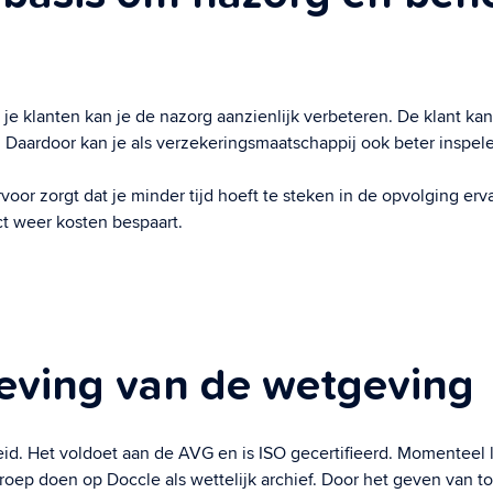
 je klanten kan je de nazorg aanzienlijk verbeteren. De klant k
e. Daardoor kan je als verzekeringsmaatschappij ook beter insp
rvoor zorgt dat je minder tijd hoeft te steken in de opvolging erv
ect weer kosten bespaart.
leving van de wetgeving
id. Het voldoet aan de AVG en is ISO gecertifieerd. Momenteel l
beroep doen op Doccle als wettelijk archief. Door het geven van