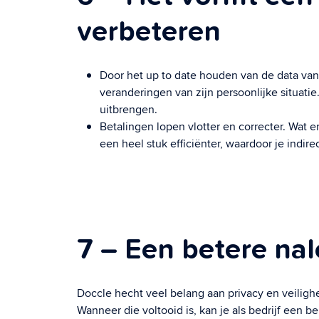
verbeteren
Door het up to date houden van de data van
veranderingen van zijn persoonlijke situati
uitbrengen.
Betalingen lopen vlotter en correcter. Wat e
een heel stuk efficiënter, waardoor je indir
7 – Een betere na
Doccle hecht veel belang aan privacy en veilighe
Wanneer die voltooid is, kan je als bedrijf een 