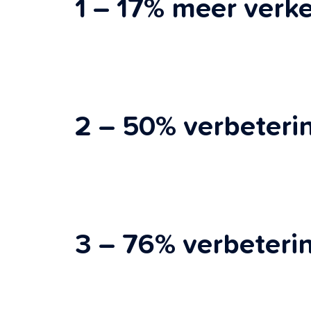
1 – 17% meer verke
2 – 50% verbeteri
3 – 76% verbeteri