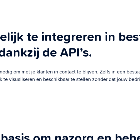
elijk te integreren in be
dankzij de API’s.
nodig om met je klanten in contact te blijven. Zelfs in een bes
e visualiseren en beschikbaar te stellen zonder dat jouw bedri
 basis om nazorg en behe