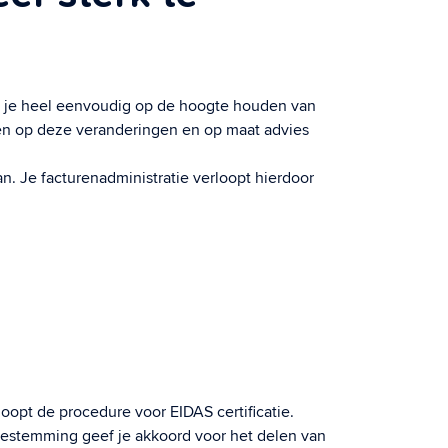
an je heel eenvoudig op de hoogte houden van
elen op deze veranderingen en op maat advies
an. Je facturenadministratie verloopt hierdoor
oopt de procedure voor EIDAS certificatie.
 toestemming geef je akkoord voor het delen van