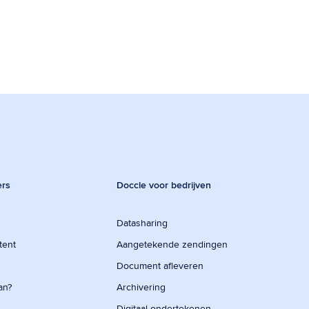
ers
Doccle voor bedrijven
Datasharing
tent
Aangetekende zendingen
Document afleveren
an?
Archivering
Digitaal ondertekenen