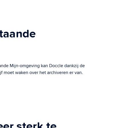
staande
taande Mijn-omgeving kan Doccle dankzij de
jf moet waken over het archiveren er van.
er sterk te