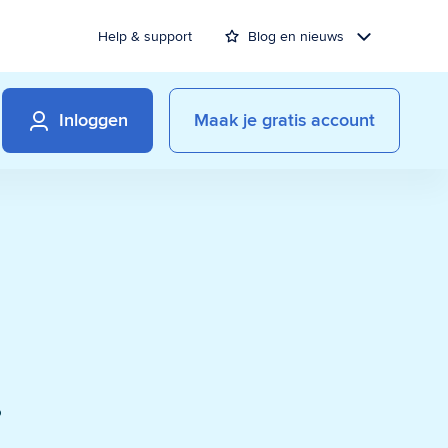
Help & support
Blog en nieuws
Inloggen
Maak je gratis account
j