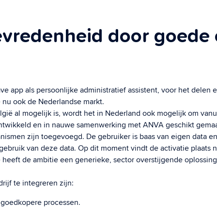
tevredenheid door goede
 app als persoonlijke administratief assistent, voor het delen e
e nu ook de Nederlandse markt.
ië al mogelijk is, wordt het in Nederland ook mogelijk om vanuit
ontwikkeld en in nauwe samenwerking met ANVA geschikt gemaa
smen zijn toegevoegd. De gebruiker is baas van eigen data en bl
ebruik van deze data. Op dit moment vindt de activatie plaats n
 heeft de ambitie een generieke, sector overstijgende oplossi
ijf te integreren zijn:
jd goedkopere processen.