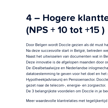
4 – Hogere klant
(NPS + 10 tot +15 )
Door Belgen wordt Doccle gezien als dé must have
Na deze succesvolle start in België, betreden w
Naast het uitwisselen van documenten wat in Belg
Deze innovatie is de afgelopen maanden door 
De iDealbetaalwijze en Nederlandse inlogmechani
datatoestemming te geven voor het doel en het g
Hypotheek(adviseurs) en Pensioensector. Doccle
gezet naar de telecom-, energie- en zorgsector.
De 3 belangrijkste voordelen om Doccle in je bedr
Meer waardevolle klantrelaties met tegelijkerti