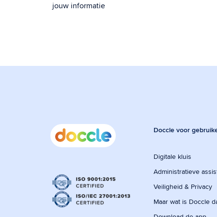
jouw informatie
Doccle voor gebruik
Digitale kluis
Administratieve assis
Veiligheid & Privacy
Maar wat is Doccle d
Download de app