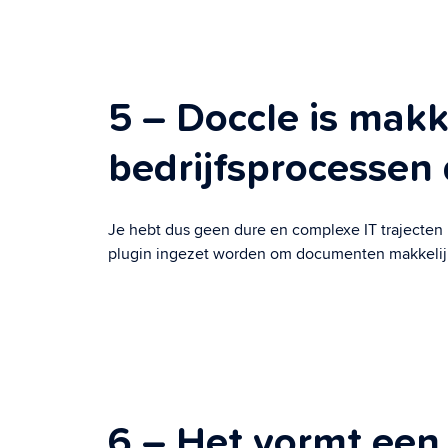
5 – Doccle is makk
bedrijfsprocessen 
Je hebt dus geen dure en complexe IT trajecten 
plugin ingezet worden om documenten makkelijk t
6 – Het vormt een