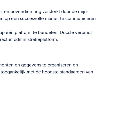
, en bovendien nog versterkt door de mijn-
om op een succesvolle manier te communiceren
 op één platform te bundelen. Doccle verbindt
actief administratieplatform.
menten en gegevens te organiseren en
ral toegankelijk,met de hoogste standaarden van