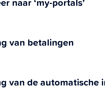
er naar ‘my-portals’
ng van betalingen
ng van de automatische 