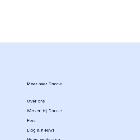
Meer over Doccle
Over ons
Werken bij Doccle
Pers
Blog & nieuws
Neem contact op