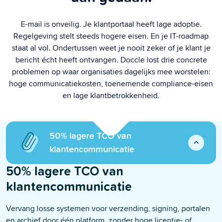
E-mail is onveilig. Je klantportaal heeft lage adoptie.
Regelgeving stelt steeds hogere eisen. En je IT-roadmap
staat al vol. Ondertussen weet je nooit zeker of je klant je
bericht écht heeft ontvangen. Doccle lost drie concrete
problemen op waar organisaties dagelijks mee worstelen:
hoge communicatiekosten, toenemende compliance-eisen
en lage klantbetrokkenheid.
50% lagere TCO van
klantencommunicatie
50% lagere TCO van
klantencommunicatie
Vervang losse systemen voor verzending, signing, portalen
en archief door één platform, zonder hoge licentie- of