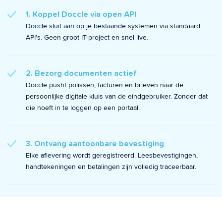
1. Koppel Doccle via open API
Doccle sluit aan op je bestaande systemen via standaard
API's. Geen groot IT-project en snel live.
2. Bezorg documenten actief
Doccle pusht polissen, facturen en brieven naar de
persoonlijke digitale kluis van de eindgebruiker. Zonder dat
die hoeft in te loggen op een portaal.
3. Ontvang aantoonbare bevestiging
Elke aflevering wordt geregistreerd. Leesbevestigingen,
handtekeningen en betalingen zijn volledig traceerbaar.