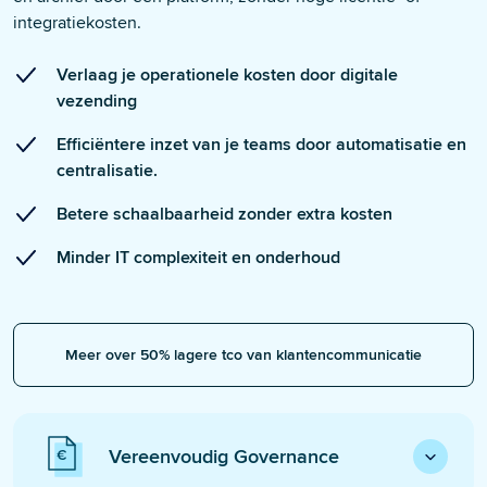
integratiekosten.
Verlaag je operationele kosten door digitale
vezending
Efficiëntere inzet van je teams door automatisatie en
centralisatie.
Betere schaalbaarheid zonder extra kosten
Minder IT complexiteit en onderhoud
Meer over 50% lagere tco van klantencommunicatie
Vereenvoudig Governance