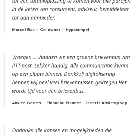
tot een totaaloplossing te komen voor alle partijen
in de keten van consument, adviseur, bemiddelaar
tot aan aanbieder.
Marcel Bax – Co-owner – Hyposimpel
Vroeger…….hadden we een groene brievenbus van
PTT-post. Lekker handig. Alle communicatie kwam
op een plaats binnen. Dankkzij digitalisering
hebben wij heel veel brievenbussen gekregen.Het
wordt tijd voor één brievenbus.
Alwien Geerts – Financial Planner – Geerts Adviesgroep
Ondanks alle kansen en mogelijkheden die