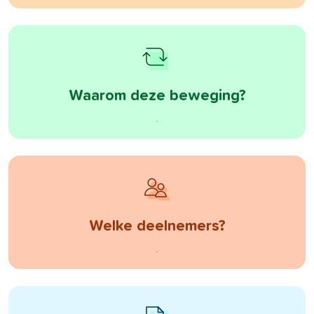
Waarom deze beweging?
Welke deelnemers?