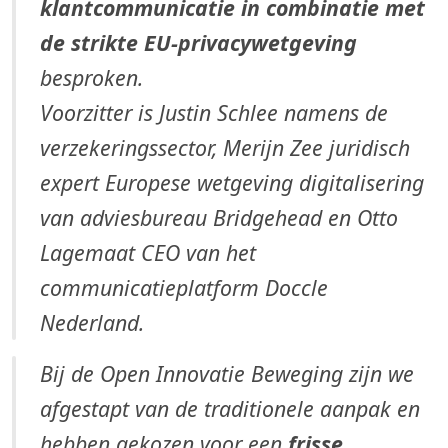
klantcommunicatie in combinatie met
de strikte EU-privacywetgeving
besproken.
Voorzitter is Justin Schlee
namens de
verzekeringssector
, Merijn Zee juridisch
expert
Europese wetgeving digitalisering
van adviesbureau Bridgehead en Otto
Lagemaat
CEO
van het
communicatieplatform
Doccle
Nederland
.
Bij de Open Innovatie Beweging zijn we
afgestapt van de traditionele aanpak en
hebben gekozen voor een
frisse